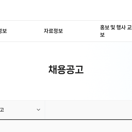
홍보 및 행사 
정보
자료정보
보
채용공고
고