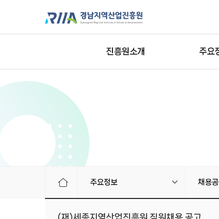
진흥원소개
주요
주요정보
채용공
(재)세종지역산업진흥원 직원채용 공고