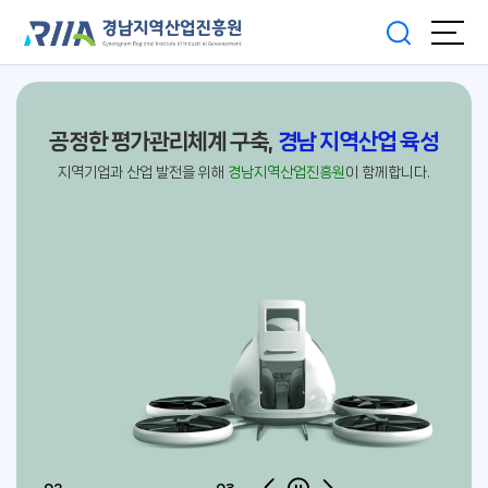
공정한 평가관리체계 구축,
경남 지역산업 육성
지역기업과 산업 발전을 위해
경남지역산업진흥원
이 함께합니다.