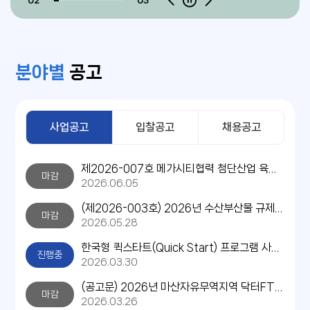
02
03
분야별
공고
사업공고
입찰공고
채용공고
제2026-007호 메가시티협력 첨단산업 육성지원R&D 사업 관련 용역 제안서 평가위원(후보자) 공개모집 공고
마감
2026.06.05
(제2026-003호) 2026년 수산부산물 규제자유특구 법률 개정 연구용역 제안서 평가위원(후보자) 공개모집 공고
마감
2026.05.28
한국형 퀵스타트(Quick Start) 프로그램 사업 공고
진행중
2026.03.30
(공고문) 2026년 마산자유무역지역 닥터FTZ 기업지원사업 지원기업 모집
마감
2026.03.26