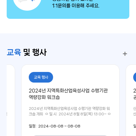
1:1문의를 이용해 주세요.
교육
및 행사
교육 행사
홍보 안
2024년 지역특화산업육성사업 수행기관
2024
역량강화 워크숍
공고
2024년 지역특화산업육성사업 수행기관 역량강화 워
산업통상자원부 공고 제2024-308호 2024년 지역산업 균형발전 유공 포상계획 공고 「2024년도 지역산업 균형발전 유공 포상계획」을 다음과 같이 공고하오니 많은 관심과 신청(추천)을 바랍니다.2024년 4월 9일산업통상자원부장관 1. 추진 목적 ㅇ 지역산업진흥, 산업단지발전, 지역균형발전에 기여한 유공자를 발굴·포상하여 관련 종사자의 사기 진작 및 자긍심을 고취하고, 지역산업과 지역균형발전의 중요성에 대한 국민적 공감대 형성 2. 포상 개요 가. 포상부문 : 3개 부문(지역산업진흥, 산업단지발전, 균형발전사업평가) 나. 포상시기 : 3개 부문별 주요행사 시 포상 ㅇ 지역산업진흥 : 대한민국 지방시대 엑스포 행사(’24.10월 말) ㅇ 산업단지발전 : 산업단지의 날 및 대한민국 산업단지 60주년 기념행사(’24.9월 초) ㅇ 균형발전사업평가 : 대한민국 지방시대 엑스포 행사(’24.10월 말) 다. 포상규모(안) : 정부포상 37점, 산업통상자원부장관표창 88점 내외포상부문훈장포장대통령표창국무총리표창장관표창합계지역산업진흥12883554산업단지발전33465066균형발전사업평가 1135합 계45131588125 ※ 정부포상(국무총리표창 이상) 규모는 행정안전부 협의결과에 따라 변동될 수 있음 라. 포상부문별 후보자 요건 부문포상 후보자 요건 지역산업 진흥- 기업의 경영혁신, 첨단산업 등 기술개발(논문, 특허 등), 정부사업 참여 등을 통해 매출 확대, 일자리 창출, 인력 양성 등 지역산업의 경쟁력 강화에 기여한 자 - 기업의 지역투자 확대(신·증설, 지방이전 등)를 통한 생산력 증대, 고용 창출 등 지역경제 활성화 및 투자 제도‧환경 개선을 통한 투자 활성화에 기여한 자 - 지역혁신클러스터 육성, 스마트특성화 사업, 지역협력 혁신성장 사업, 일자리지원 사업 등 정부 사업에 참여하여 성과 창출에 기여한 자 - 지역산업‧균형발전 정책(사업) 수립, 제도 개선, 규제 완화, 지역사업의 발굴·육성, 지역사업 수행 및 지원 등을 통해 지역의 산업진흥 및 균형발전에 기여한 자 - 지역 고유자원을 활용한 사업(산업)화, 창조적 지역사업 및 지역 내‧외 등 산업계‧학계‧연구계‧기관 간 협력 사업 추진 등을 통한 지역의 특화산업 육성에 기여한 자 등산업단지발전- 생산성 향상, 품질·공정개선, 신기술·신소재 개발, 특허 및 기술개발 연구 등으로 산업단지 혁신확산에 기여한 자 - 신성장 동력확보를 위한 공장 신·증설, 설비투자, R&amp;D 투자 등 투자 촉진을 통한 산업단지 활력제고에 기여한 자 - 지속적인 혁신과 신시장 개척 등을 통해 신규 일자리 창출, 고용확대 등 경제효과를 유발하여 산업단지 발전과 지역경제 활력에 기여한 자 등균형발전사업평가- 주민 공동체의 화합 및 발전을 통한 지역사회 활성화와 지역 내 유휴공간을 활용하여 지역사회 가치창출에 기여한 지방자치단체 - 소외계층 등 지역주민의 삶의 질 향상과 소득증대, 생활안정, 산업체 유입, 매출 증대 등 지역경제 활성화에 기여한 지방자치단체 - 양질의 지역 일자리 창출, 지역의 인구감소에 적극 대응하여 지방소멸 방지에 기여한 지방자치단체 3. 심사절차 및 기준 가. 심사절차 ㅇ (접수) 시‧도 지방시대위원회(지방시대지원단)와 한국산업단지공단 지역본부를 통해 신청(추천)서 접수 및 제출서류 검토 후 추천 - 균형발전사업평가 부문은 지방시대위원회(지방시대기획단)을 통해 신청(추천)서 접수 ❖ (지방시대위원회·기획단) 지역균형발전의 효율적 추진을 위하여 지방분권균형발전법 제62조에 의해 지방시대위원회 설치, 제68조에 의해 지방시대기획단 설치 및 지방시대위원회 사무 처리 ❖ (시‧도 지방시대지원단) 시‧도 지방시대위원회 활동의 지원 기구로 지방분권균형발전법 제67조 및 시행령 제66조에 의해 시·도 소속으로 설치 ㅇ (1차 심사) 한국산업기술진흥원 및 한국산업단지공단에서 포상 부문별 6명 이상 11명 이하 산·학·연 전문가를 위촉, 심사 후 산업부에 추천 - 균형발전사업평가 부문은 지방시대위원회가 균형발전사업 평가자문단 중심의 6명 이상 11명 이하 전문가를 위촉, 현장조사와 심사 후 추천 ㅇ (2차 심사) 산업통상자원부 공적심사위원회(위원장: 제1차관) 개최 및 공적심사 실시 후 최종 후보자를 선발, 행안부에 추
크숍 개최 ㅇ 일 시: 2024년 8월 8일(목) 13:00~ ㅇ
장 소: 경남테크노파크 본부동 1층 대강당 ㅇ 주 관: (재)
경남지역산업진흥원 ㅇ 주 최: 중소벤처기업부, 경상남
일정 : 2024-08-08 ~ 08-08
일정 : 20
도, 중소기업기술정보진흥원 ㅇ 참석대상: 지역특화산업
육성&#43;R&amp;D, 시군구연고산업육성 수행기관