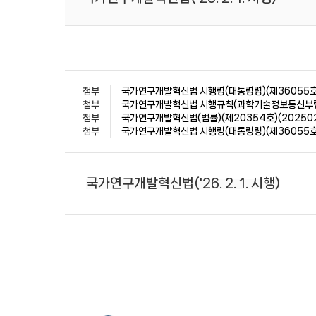
첨부
국가연구개발혁신법 시행령(대통령령)(제36055호)(
첨부
국가연구개발혁신법 시행규칙(과학기술정보통신부령)(제
첨부
국가연구개발혁신법(법률)(제20354호)(202502
첨부
국가연구개발혁신법 시행령(대통령령)(제36055호)(2
국가연구개발혁신법('26. 2. 1. 시행)