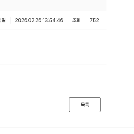
성일
2026.02.26 13:54:46
조회
752
목록