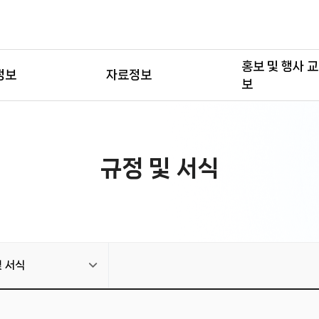
홍보 및 행사 
정보
자료정보
보
규정 및 서식
및 서식